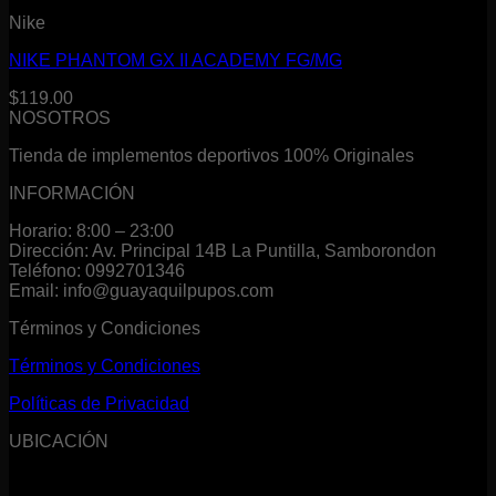
Nike
NIKE PHANTOM GX II ACADEMY FG/MG
$
119.00
NOSOTROS
Tienda de implementos deportivos 100% Originales
INFORMACIÓN
Horario: 8:00 – 23:00
Dirección: Av. Principal 14B La Puntilla, Samborondon
Teléfono: 0992701346
Email: info@guayaquilpupos.com
Términos y Condiciones
Términos y Condiciones
Políticas de Privacidad
UBICACIÓN