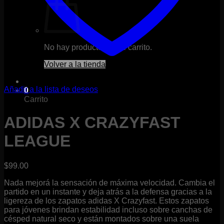
No hay productos en el carrito.
Volver a la tienda
Añadir a la lista de deseos
0
Carrito
ADIDAS X CRAZYFAST
LEAGUE
$
99.00
Nada mejorá la sensación de máxima velocidad. Cambia el
partido en un instante y deja atrás a la defensa gracias a la
ligereza de los zapatos adidas X Crazyfast. Estos zapatos
para jóvenes brindan estabilidad incluso sobre canchas de
césped natural seco y están montados sobre una suela