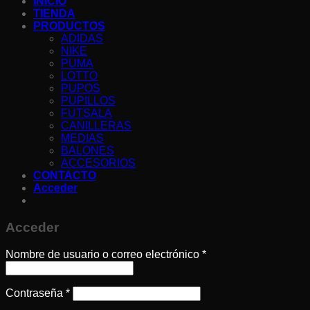
INICIO
TIENDA
PRODUCTOS
ADIDAS
NIKE
PUMA
LOTTO
PUPOS
PUPILLOS
FUTSALA
CANILLERAS
MEDIAS
BALONES
ACCESORIOS
CONTACTO
Acceder
Acceder
Nombre de usuario o correo electrónico
*
Contraseña
*